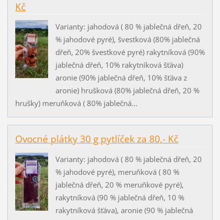
Kč
Varianty: jahodová ( 80 % jablečná dřeň, 20
% jahodové pyré), švestková (80% jablečná
dřeň, 20% švestkové pyré) rakytníková (90%
jablečná dřeň, 10% rakytníková šťáva)
aronie (90% jablečná dřeň, 10% šťáva z
aronie) hrušková (80% jablečná dřeň, 20 %
hrušky) meruňková ( 80% jablečná...
Ovocné plátky 30 g pytlíček za 80,- Kč
Varianty: jahodová ( 80 % jablečná dřeň, 20
% jahodové pyré), meruňková ( 80 %
jablečná dřeň, 20 % meruňkové pyré),
rakytníková (90 % jablečná dřeň, 10 %
rakytníková šťáva), aronie (90 % jablečná