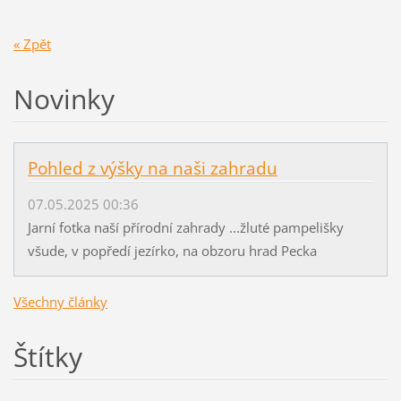
« Zpět
Novinky
Pohled z výšky na naši zahradu
07.05.2025 00:36
Jarní fotka naší přírodní zahrady ...žluté pampelišky
všude, v popředí jezírko, na obzoru hrad Pecka
Všechny články
Štítky