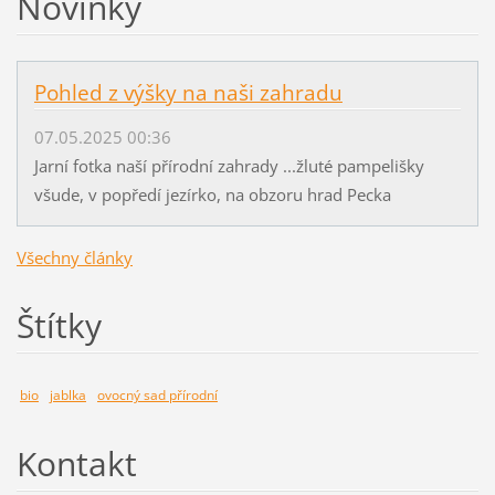
Novinky
Pohled z výšky na naši zahradu
07.05.2025 00:36
Jarní fotka naší přírodní zahrady ...žluté pampelišky
všude, v popředí jezírko, na obzoru hrad Pecka
Všechny články
Štítky
bio
jablka
ovocný sad přírodní
Kontakt